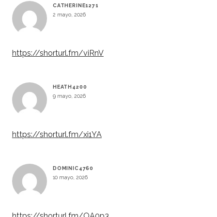
CATHERINE1271
2 mayo, 2026
https://shorturl.fm/viRnV
HEATH4200
9 mayo, 2026
https://shorturl.fm/xi1YA
DOMINIC4760
10 mayo, 2026
https://shorturl.fm/OA0p3