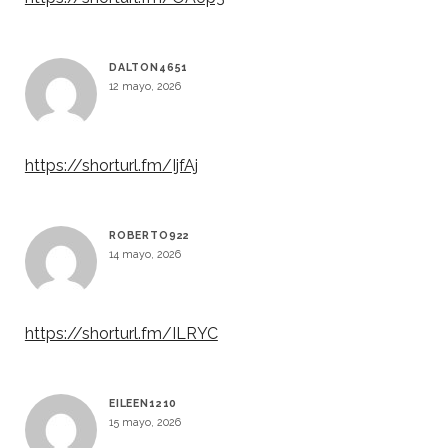
DALTON4651
12 mayo, 2026
https://shorturl.fm/IjfAj
ROBERTO922
14 mayo, 2026
https://shorturl.fm/ILRYC
EILEEN1210
15 mayo, 2026