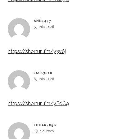
ANN4447
5 junio, 2026
https://shorturl.fm/y3v6j
JACK3628
6 junio, 2026
https://shorturl.fm/yEdC9
EDGAR4856
8 junio, 2026