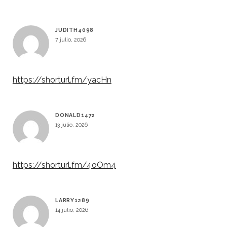
JUDITH4098
7 julio, 2026
https://shorturl.fm/yacHn
DONALD1472
13 julio, 2026
https://shorturl.fm/4oOm4
LARRY1289
14 julio, 2026