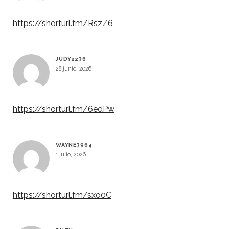
https://shorturl.fm/RszZ6
JUDY2236
28 junio, 2026
https://shorturl.fm/6edPw
WAYNE3964
1 julio, 2026
https://shorturl.fm/sxo0C