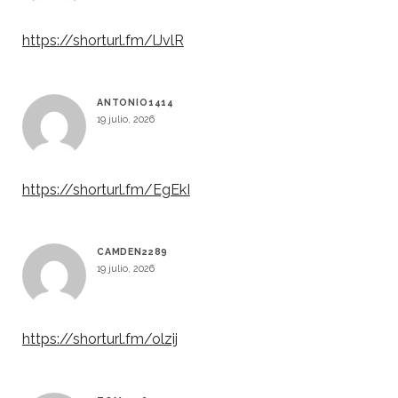
https://shorturl.fm/lJvlR
ANTONIO1414
19 julio, 2026
https://shorturl.fm/EgEkI
CAMDEN2289
19 julio, 2026
https://shorturl.fm/olzij