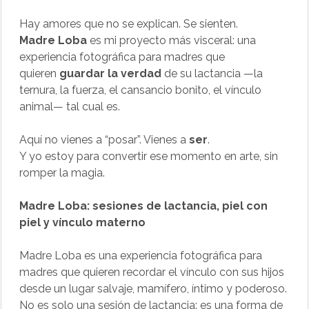
Hay amores que no se explican. Se sienten.
Madre Loba
es mi proyecto más visceral: una
experiencia fotográfica para madres que
quieren
guardar la verdad
de su lactancia —la
ternura, la fuerza, el cansancio bonito, el vínculo
animal— tal cual es.
Aquí no vienes a “posar”. Vienes a
ser
.
Y yo estoy para convertir ese momento en arte, sin
romper la magia.
Madre Loba: sesiones de lactancia, piel con
piel y vínculo materno
Madre Loba es una experiencia fotográfica para
madres que quieren recordar el vínculo con sus hijos
desde un lugar salvaje, mamífero, íntimo y poderoso.
No es solo una sesión de lactancia: es una forma de