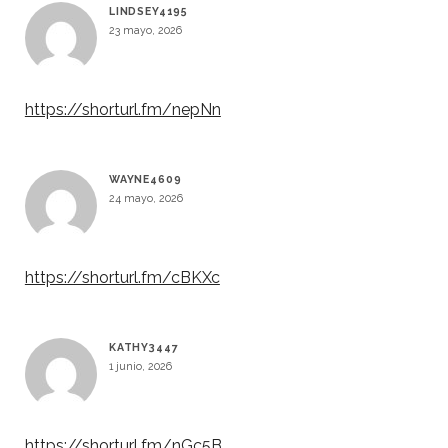
LINDSEY4195
23 mayo, 2026
https://shorturl.fm/nepNn
WAYNE4609
24 mayo, 2026
https://shorturl.fm/cBKXc
KATHY3447
1 junio, 2026
https://shorturl.fm/nGc5B