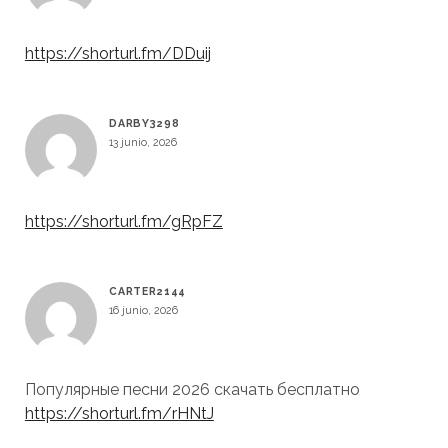
https://shorturl.fm/DDuij
DARBY3298
13 junio, 2026
https://shorturl.fm/gRpFZ
CARTER2144
16 junio, 2026
Популярные песни 2026 скачать бесплатно
https://shorturl.fm/rHNtJ