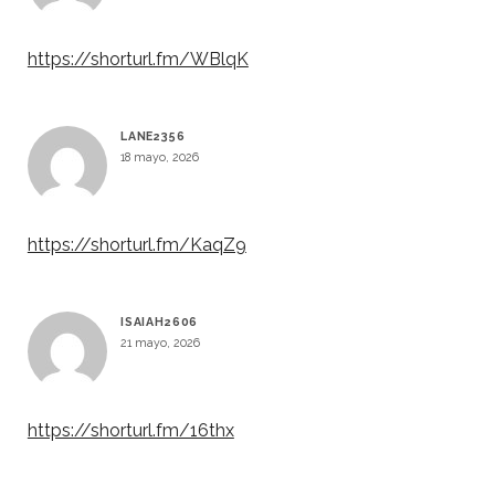
https://shorturl.fm/WBlqK
LANE2356
18 mayo, 2026
https://shorturl.fm/KaqZ9
ISAIAH2606
21 mayo, 2026
https://shorturl.fm/16thx