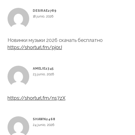
DESIRAE2789
18 junio, 2026
Новинки музыки 2026 скачать бесплатно
https://shorturl.fm/pj0rJ
AMELIE2345
23 junio, 2026
https://shorturl.fm/ns7zX
SHAWN2468
24 junio, 2026