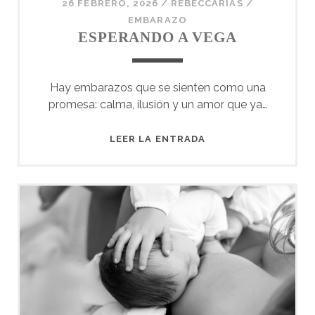
26 FEBRERO, 2026
/
REBECCARIAS
/
EMBARAZO
ESPERANDO A VEGA
Hay embarazos que se sienten como una
promesa: calma, ilusión y un amor que ya…
ESPERANDO
LEER LA ENTRADA
A
VEGA