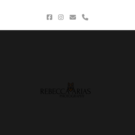
ENTRADAS
facebook
instagram
correo
phone
electrónico