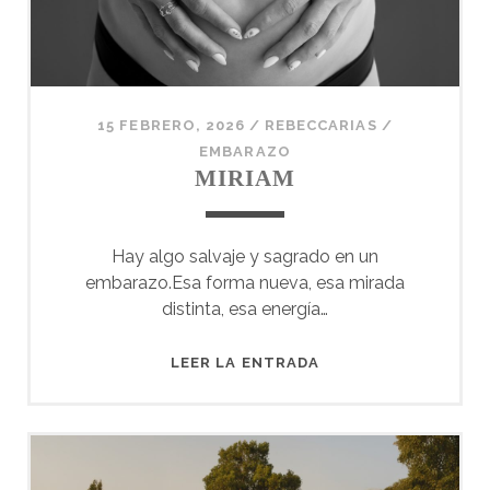
15 FEBRERO, 2026
/
REBECCARIAS
/
EMBARAZO
MIRIAM
Hay algo salvaje y sagrado en un
embarazo.Esa forma nueva, esa mirada
distinta, esa energía…
MIRIAM
LEER LA ENTRADA