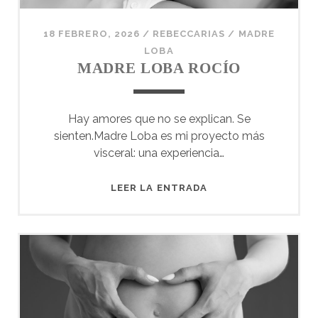
18 FEBRERO, 2026
/
REBECCARIAS
/
MADRE
LOBA
MADRE LOBA ROCÍO
Hay amores que no se explican. Se
sienten.Madre Loba es mi proyecto más
visceral: una experiencia…
MADRE
LEER LA ENTRADA
LOBA
ROCÍO