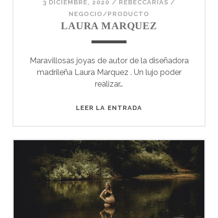
3 DICIEMBRE, 2020
/
REBECCARIAS
/
NEGOCIO/PRODUCTO
LAURA MARQUEZ
Maravillosas joyas de autor de la diseñadora
madrileña Laura Marquez . Un lujo poder
realizar…
LAURA
LEER LA ENTRADA
MARQUEZ