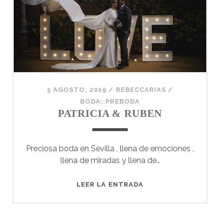
5 AGOSTO, 2019
/
REBECCARIAS
/
BODA::PREBODA
PATRICIA & RUBEN
Preciosa boda en Sevilla , llena de emociones ,
llena de miradas y llena de…
PATRICIA
LEER LA ENTRADA
&
RUBEN