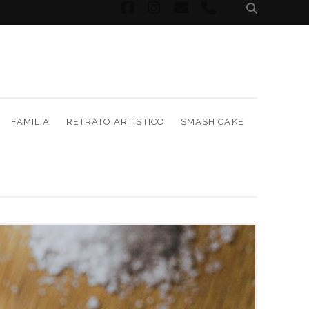
facebook
instagram
correo
phone
electrónico
FAMILIA
RETRATO ARTÍSTICO
SMASH CAKE