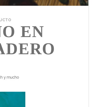
UCTO
NO EN
SADERO
nch y mucho