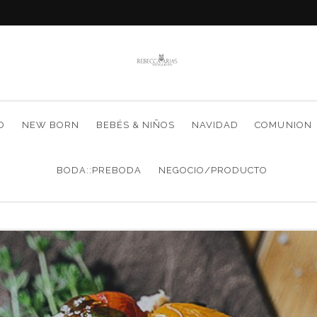
O
NEW BORN
BEBÉS & NIÑOS
NAVIDAD
COMUNION
BODA::PREBODA
NEGOCIO/PRODUCTO