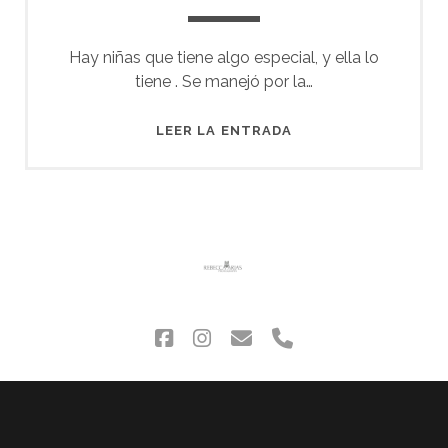
Hay niñas que tiene algo especial, y ella lo
tiene . Se manejó por la…
MARTINA
LEER LA ENTRADA
facebook
instagram
correo
phone
electrónico