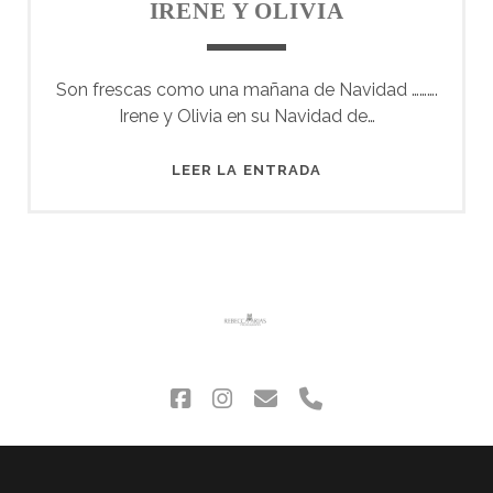
IRENE Y OLIVIA
Son frescas como una mañana de Navidad ……….
Irene y Olivia en su Navidad de…
IRENE
LEER LA ENTRADA
Y
OLIVIA
facebook
instagram
correo
phone
electrónico