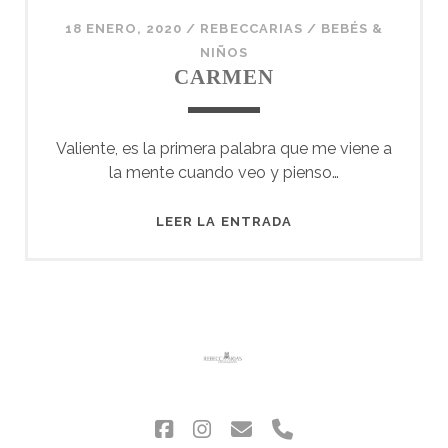
18 ENERO, 2020
/
REBECCARIAS
/
BEBÉS &
NIÑOS
CARMEN
Valiente, es la primera palabra que me viene a
la mente cuando veo y pienso…
CARMEN
LEER LA ENTRADA
facebook
instagram
correo
phone