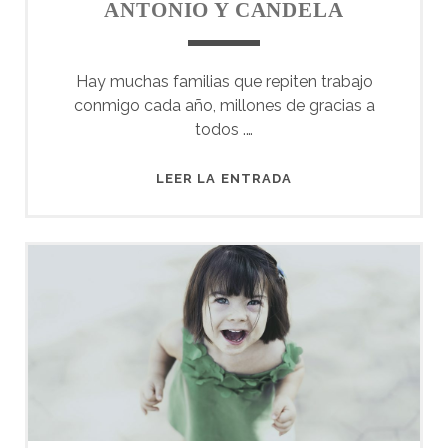
ANTONIO Y CANDELA
Hay muchas familias que repiten trabajo
conmigo cada año, millones de gracias a
todos .…
ANTONIO
LEER LA ENTRADA
Y
CANDELA