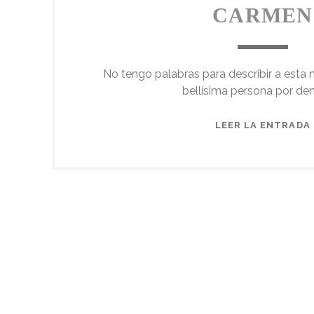
CARMEN
No tengo palabras para describir a esta 
bellísima persona por den
LEER LA ENTRADA