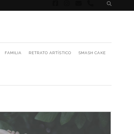
facebook
instagram
correo
phone
electrónico
FAMILIA
RETRATO ARTÍSTICO
SMASH CAKE