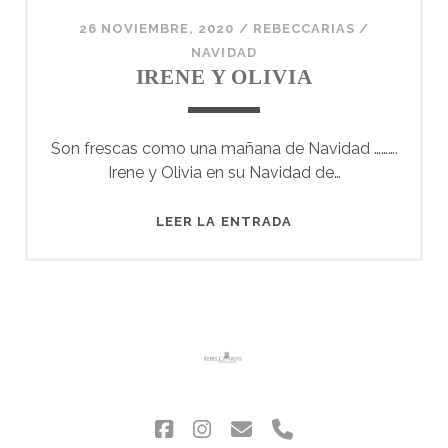
26 NOVIEMBRE, 2020
/
REBECCARIAS
/
NAVIDAD
IRENE Y OLIVIA
Son frescas como una mañana de Navidad ……….
Irene y Olivia en su Navidad de…
IRENE
LEER LA ENTRADA
Y
OLIVIA
facebook
instagram
correo
phone