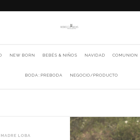
O
NEW BORN
BEBÉS & NIÑOS
NAVIDAD
COMUNION
BODA::PREBODA
NEGOCIO/PRODUCTO
/
MADRE LOBA