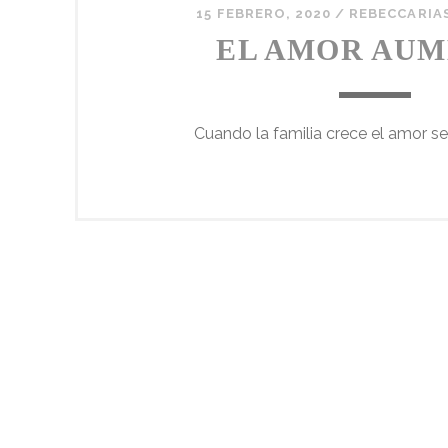
15 FEBRERO, 2020
/
REBECCARIA
EL AMOR AU
Cuando la familia crece el amor se 
PAGINACIÓN
DE
ENTRADAS