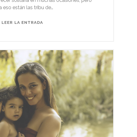
ecer solitaria en muchas ocasiones, pero
a eso están las tribu de…
MARIA
LEER LA ENTRADA