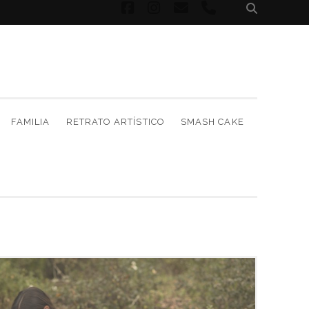
facebook
instagram
correo
phone
electrónico
FAMILIA
RETRATO ARTÍSTICO
SMASH CAKE