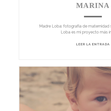
MARINA
Madre Loba: fotografía de maternidad s
Loba es mi proyecto más í
LEER LA ENTRADA