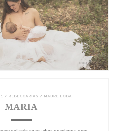
21
/
REBECCARIAS
/
MADRE LOBA
MARIA