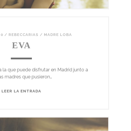
20
/
REBECCARIAS
/
MADRE LOBA
EVA
 la que puede disfrutar en Madrid junto a
as madres que pusieron…
EVA
LEER LA ENTRADA