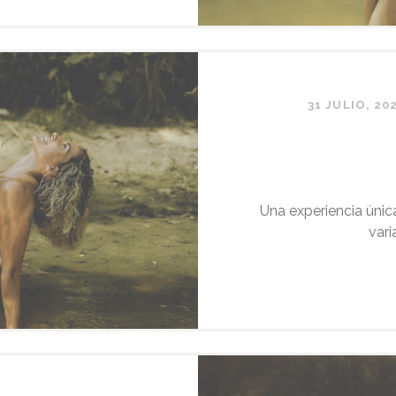
31 JULIO, 20
Una experiencia única
vari