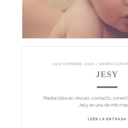
29 DICIEMBRE, 2020
/
REBECCARIA
JESY
Madre loba es vinculo, contacto, conect
Jesy es una de mis ma
LEER LA ENTRADA