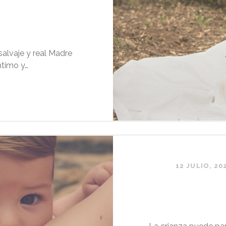
alvaje y real Madre
ntimo y…
MARINA
12 JULIO, 20