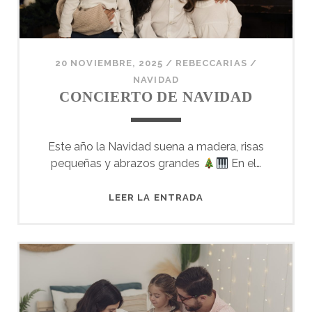
20 NOVIEMBRE, 2025
/
REBECCARIAS
/
NAVIDAD
CONCIERTO DE NAVIDAD
Este año la Navidad suena a madera, risas
pequeñas y abrazos grandes
En el…
CONCIERTO
LEER LA ENTRADA
DE
NAVIDAD