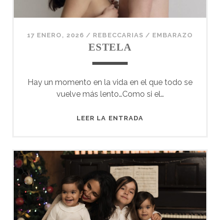
17 ENERO, 2026
/
REBECCARIAS
/
EMBARAZO
ESTELA
Hay un momento en la vida en el que todo se
vuelve más lento…Como si el…
ESTELA
LEER LA ENTRADA