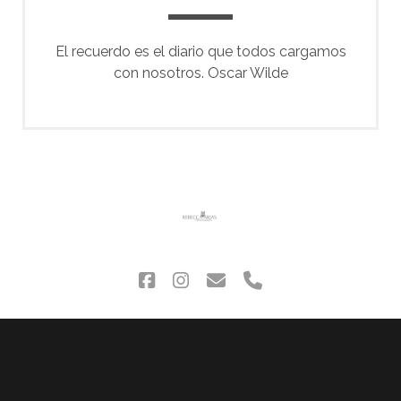
El recuerdo es el diario que todos cargamos
con nosotros. Oscar Wilde
facebook
instagram
correo
phone
electrónico