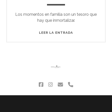
Los momentos en familia son un tesoro que
hay que inmortalizar.
LOVE
LEER LA ENTRADA
FAMILY
facebook
instagram
correo
phone
electrónico