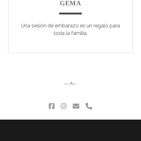
GEMA
Una sesión de embarazo es un regalo para
toda la familia.
facebook
instagram
correo
phone
electrónico