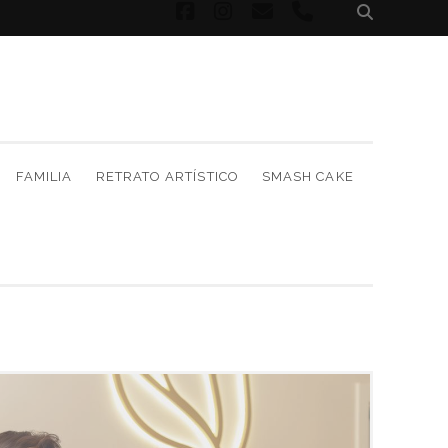
facebook
instagram
correo
phone
electrónico
FAMILIA
RETRATO ARTÍSTICO
SMASH CAKE