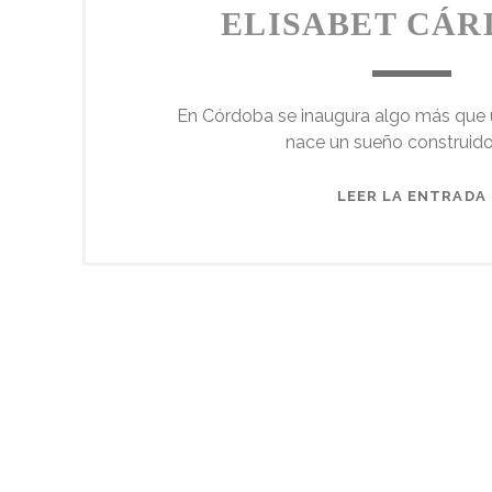
ELISABET CÁR
En Córdoba se inaugura algo más que un
nace un sueño construid
LEER LA ENTRADA