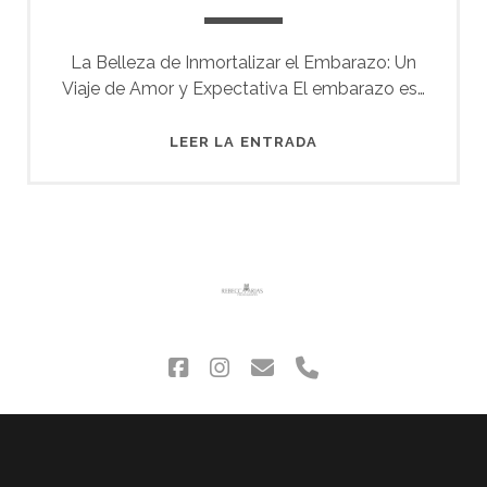
La Belleza de Inmortalizar el Embarazo: Un
Viaje de Amor y Expectativa El embarazo es…
LA
LEER LA ENTRADA
ESPERA…
facebook
instagram
correo
phone
electrónico