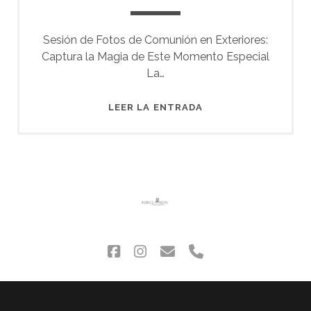
Sesión de Fotos de Comunión en Exteriores:
Captura la Magia de Este Momento Especial
La…
NAIARA
LEER LA ENTRADA
facebook
instagram
correo
phone
electrónico