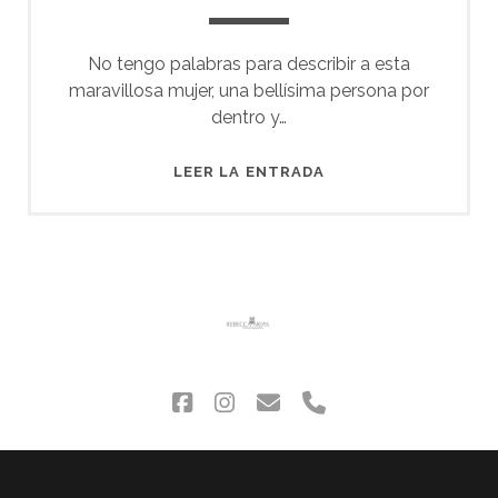
No tengo palabras para describir a esta
maravillosa mujer, una bellísima persona por
dentro y…
CARMEN
LEER LA ENTRADA
facebook
instagram
correo
phone
electrónico